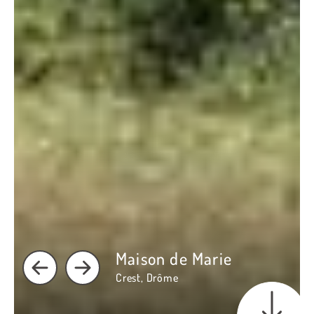
Maison Sommermeyer
Maison de Marie
Drôme
Crest, Drôme